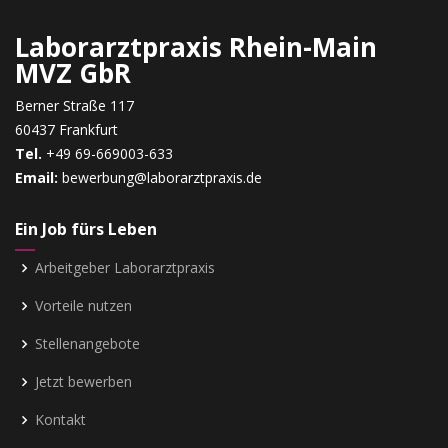
Laborarztpraxis Rhein-Main
MVZ GbR
Berner Straße 117
60437 Frankfurt
Tel.
+49 69-669003-633
Email:
bewerbung@laborarztpraxis.de
Ein Job fürs Leben
Arbeitgeber Laborarztpraxis
Vorteile nutzen
Stellenangebote
Jetzt bewerben
Kontakt