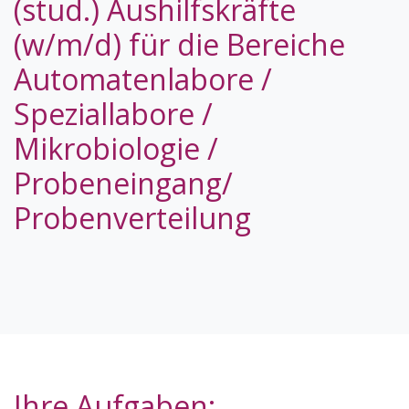
(stud.) Aushilfskräfte
(w/m/d) für die Bereiche
Automatenlabore /
Speziallabore /
Mikrobiologie /
Probeneingang/
Probenverteilung
Ihre Aufgaben: